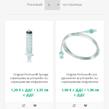
Показвай
на страница
Original Perfusor® Syringe
Original Perfusor® Line
спринцовка за употреба със
удължител за употреба със
спринцовкови инфузионни
спринцовкови инфузионни
помпи
помпи.
1,20 € с ДДС / 2,35 лв
1,00 € с ДДС / 1,96 лв
с ДДС
с ДДС