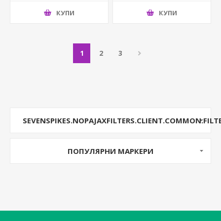
КУПИ
КУПИ
1
2
3
SEVENSPIKES.NOPAJAXFILTERS.CLIENT.COMMON.FILT
ПОПУЛЯРНИ МАРКЕРИ