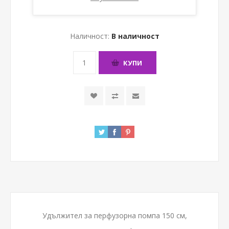
Дължина 150 см. [1,00 € ] (1,96лв.)
Наличност:
В наличност
КУПИ
Удължител за перфузорна помпа 150 см,