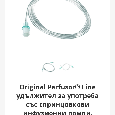
Original Perfusor® Line
удължител за употреба
със спринцовкови
инфузионни помпи.