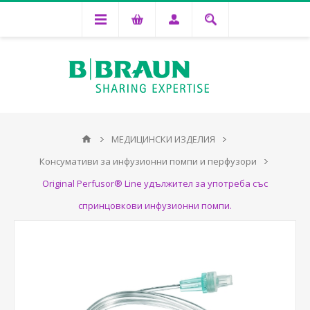
МЕДИЦИНСКИ ИЗДЕЛИЯ
Консумативи за инфузионни помпи и перфузори
Original Perfusor® Line удължител за употреба със
спринцовкови инфузионни помпи.