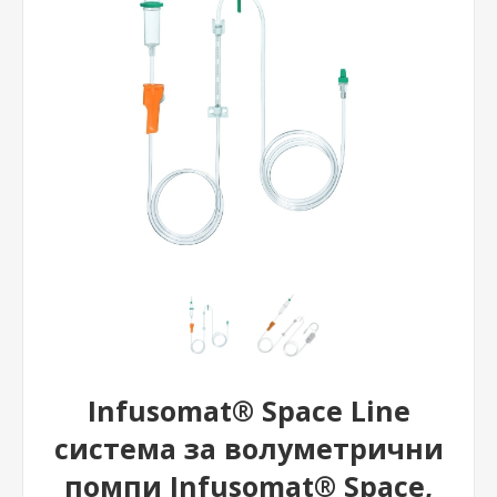
Infusomat® Space Line
система за волуметрични
помпи Infusomat® Space,