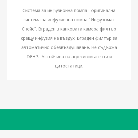
Система за инфузионна помпа - оригинална
система за инфузионна помпа "Инфузомат
Спейс". Вграден в капковата камера филтър
срещу инфузия на въздух; Вграден филтър за
автоматично обезвъздушаване. Не съдържа
DEHP. Устойчива на агресивни агенти и
цитостатици.