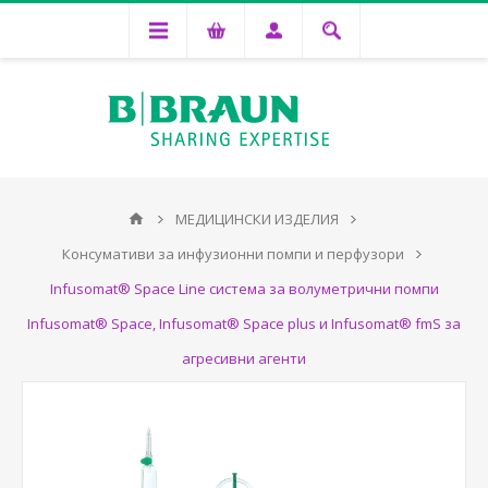
МЕДИЦИНСКИ ИЗДЕЛИЯ
Консумативи за инфузионни помпи и перфузори
Infusomat® Space Line система за волуметрични помпи
Infusomat® Space, Infusomat® Space plus и Infusomat® fmS за
агресивни агенти