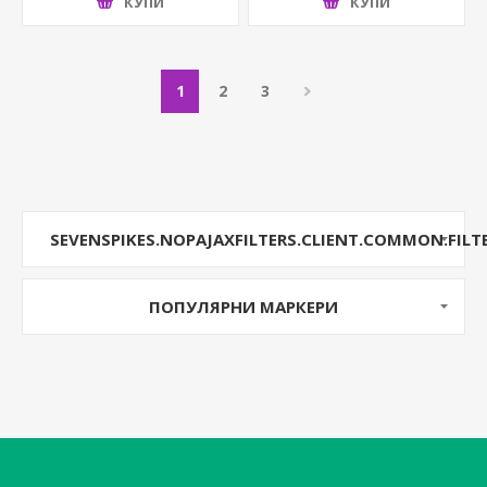
КУПИ
КУПИ
1
2
3
SEVENSPIKES.NOPAJAXFILTERS.CLIENT.COMMON.FILT
ПОПУЛЯРНИ МАРКЕРИ