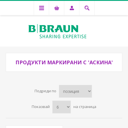
ПРОДУКТИ МАРКИРАНИ С 'АСКИНА'
Подреди по
Показвай
на страница