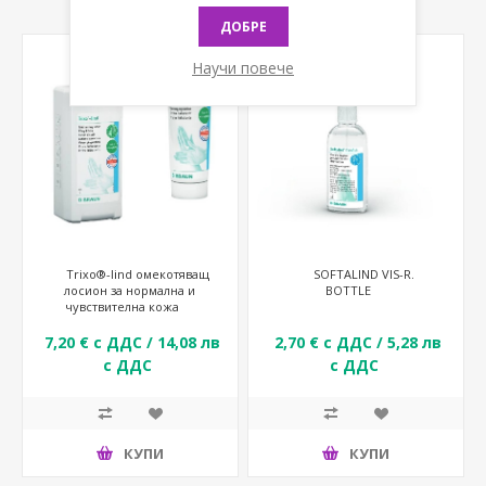
ДОБРЕ
Научи повече
Trixo®-lind омекотяващ
SOFTALIND VIS-R.
лосион за нормална и
BOTTLE
чувствителна кожа
7,20 € с ДДС / 14,08 лв
2,70 € с ДДС / 5,28 лв
с ДДС
с ДДС
КУПИ
КУПИ