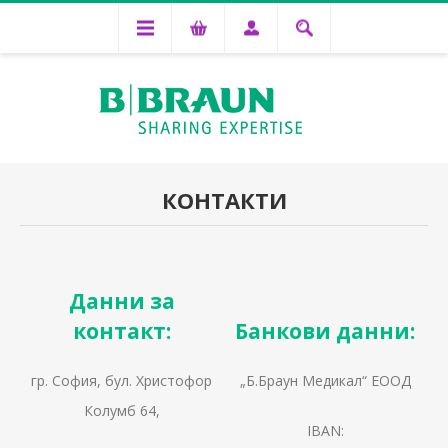
КОНТАКТИ
Данни за
контакт:
Банкови данни:
гр. София, бул. Христофор
„Б.Браун Медикал“ ЕООД
Колумб 64,
IBAN: