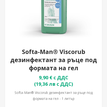
Softa-Man® Viscorub
дезинфектант за ръце под
формата на гел
9,90 € с ДДС
(19,36 лв с ДДС)
Softa-Man® Viscorub дезинфектант за ръце под
формата на гел - 1 литър