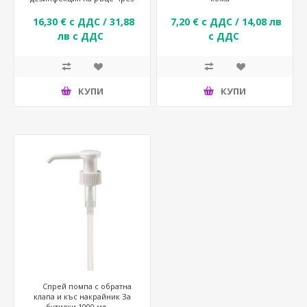
измиване
16,30 € с ДДС / 31,88
7,20 € с ДДС / 14,08 лв
лв с ДДС
с ДДС
КУПИ
КУПИ
Спрей помпа с обратна
клапа и къс накрайник За
бутилки 1000 мл.