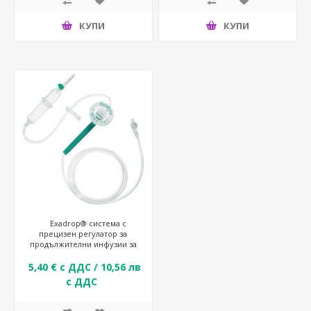
КУПИ
КУПИ
Exadrop® система с
прецизен регулатор за
продължителни инфузии за
агресивни агенти
5,40 € с ДДС / 10,56 лв
с ДДС