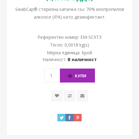
SwabCap® стерилна капачка със 70% изопропилов
алкохол (IPA) като дезинфектант.
Референтен номер:
EM-SCXT3
Тегло:
0,0018 kg(s)
Мерна единица:
Брой
Наличност:
В наличност
КУПИ