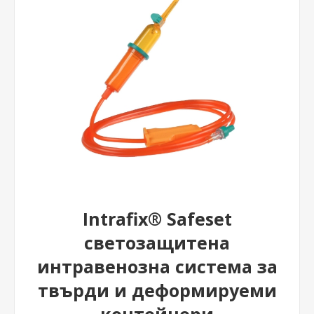
Intrafix® Safeset
светозащитена
интравенозна система за
твърди и деформируеми