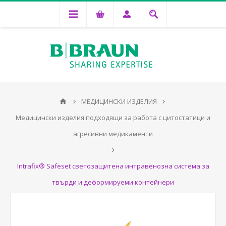
МЕДИЦИНСКИ ИЗДЕЛИЯ
Медицински изделия подходящи за работа с цитостатици и
агресивни медикаменти
Intrafix® Safeset светозащитена интравенозна система за
твърди и деформируеми контейнери