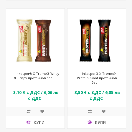
Inkospor® X-Treme® Whey
Inkospor® X-Treme®
& Crispy протеинов бар
Protein Giant протеинов
бар
3,10 € с ДДС / 6,06 лв
3,50 € с ДДС / 6,85 лв
с ДДС
с ДДС
КУПИ
КУПИ