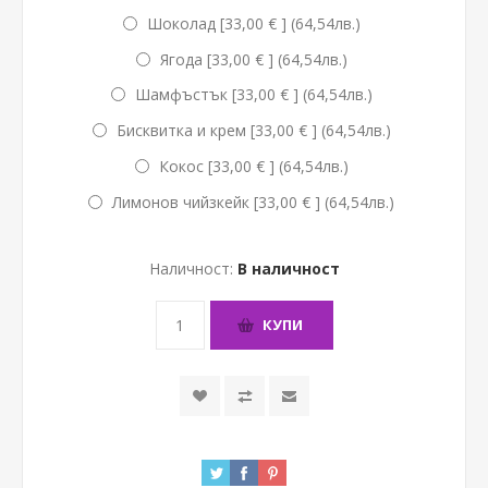
Шоколад [33,00 € ] (64,54лв.)
Ягода [33,00 € ] (64,54лв.)
Шамфъстък [33,00 € ] (64,54лв.)
Бисквитка и крем [33,00 € ] (64,54лв.)
Кокос [33,00 € ] (64,54лв.)
Лимонов чийзкейк [33,00 € ] (64,54лв.)
Наличност:
В наличност
КУПИ