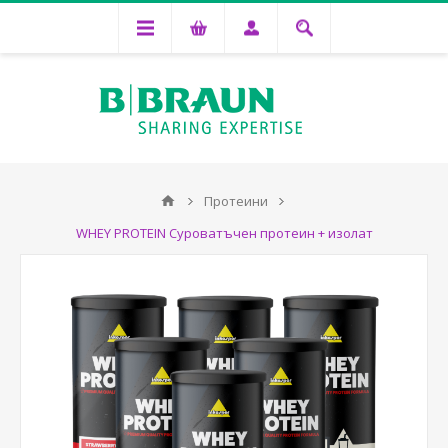
Протеини
WHEY PROTEIN Суроватъчен протеин + изолат