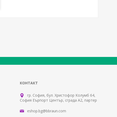
КОНТАКТ
гр. София, бул. Христофор Колумб 64,
София Еърпорт Център, сграда А2, партер
eshop.bg@bbraun.com