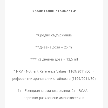
Хранителни стойности:
*Средно съдържание
**Дневна доза = 25 ml
***1/2 дневна доза = 12,5 ml
°
NRV
-
Nutrient
Reference
Values
(1169/2011/
EC
) –
референтни хранителни стойности (1169/2011/
EC
)
1) – Есенциални аминокиселини; 2) – BCAA –
верижно разклонени аминокиселини