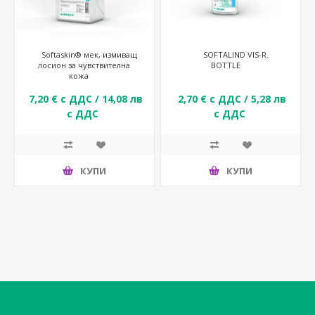
Softaskin® мек, измиващ
SOFTALIND VIS-R.
лосион за чувствителна
BOTTLE
кожа
7,20 € с ДДС / 14,08 лв
2,70 € с ДДС / 5,28 лв
с ДДС
с ДДС
КУПИ
КУПИ