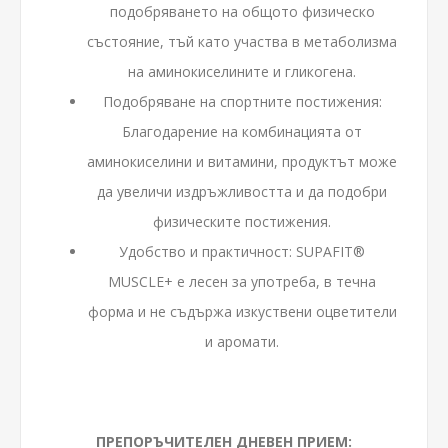
подобряването на общото физическо
състояние, тъй като участва в метаболизма
на аминокиселините и гликогена.
Подобряване на спортните постижения:
Благодарение на комбинацията от
аминокиселини и витамини, продуктът може
да увеличи издръжливостта и да подобри
физическите постижения.
Удобство и практичност: SUPAFIT®
MUSCLE+ е лесен за употреба, в течна
форма и не съдържа изкуствени оцветители
и аромати.
ПРЕПОРЪЧИТЕЛЕН ДНЕВЕН ПРИЕМ: