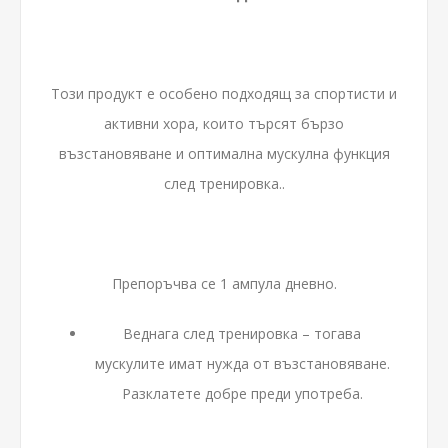
Този продукт е особено подходящ за спортисти и
активни хора, които търсят бързо
възстановяване и оптимална мускулна функция
след тренировка..
Препоръчва се 1 ампула дневно.
Веднага след тренировка – тогава
мускулите имат нужда от възстановяване.
Разклатете добре преди употреба.