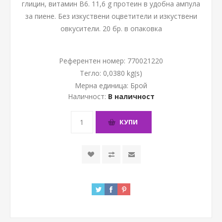
глицин, витамин B6. 11,6 g протеин в удобна ампула
за пиене. Без изкуствени оцветители и изкуствени
овкусители. 20 бр. в опаковка
Референтен номер:
770021220
Тегло:
0,0380 kg(s)
Мерна единица:
Брой
Наличност:
В наличност
КУПИ