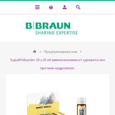
Предтренировъчни
Supafit Muscle+ 20 x 25 ml аминокиселини от суроватъчен
протеин хидролизат.