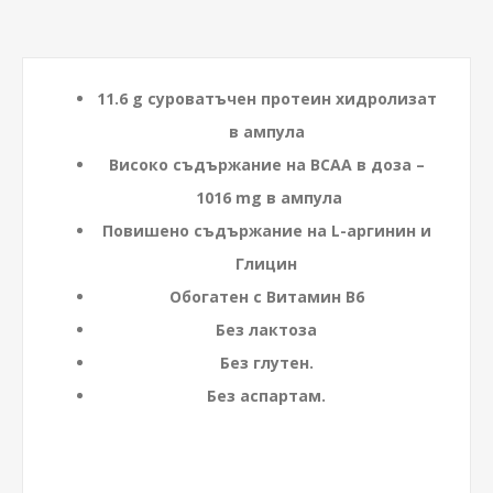
11.6 g суроватъчен протеин хидролизат
в ампула
Високо съдържание на BCAA в доза –
1016 mg в ампула
Повишено съдържание на L-аргинин и
Глицин
Обогатен с Витамин B6
Без лактоза
Без глутен.
Без аспартам.