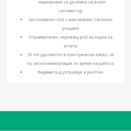
- маркировки за дължина на всеки
сантиметър.
Ергономичен хъб с максимално тактилно
усещане.
Атравматичен, нережещ ръб на върха на
иглата.
50 cm удължител и електрически кабел, за
по-лесна манипулация по време на работа.
Видими под ултразвук и рентген.