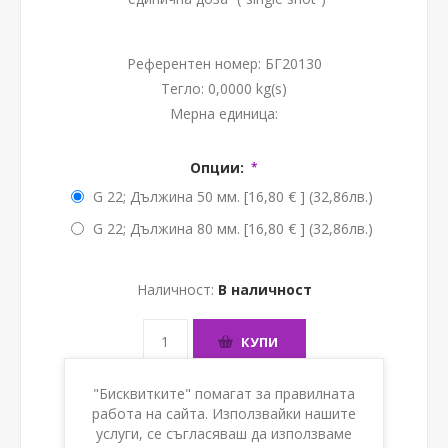
Референтен номер:
БГ20130
Тегло:
0,0000 kg(s)
Мерна единица:
Опции:
*
G 22; Дължина 50 мм. [16,80 € ] (32,86лв.)
G 22; Дължина 80 мм. [16,80 € ] (32,86лв.)
Наличност:
В наличност
КУПИ
"Бисквитките" помагат за правилната
работа на сайта. Използвайки нашите
услуги, се съгласяваш да използваме