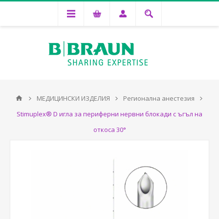
МЕДИЦИНСКИ ИЗДЕЛИЯ
Регионална анестезия
Stimuplex® D игла за периферни нервни блокади с ъгъл на
откоса 30°