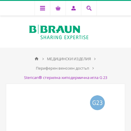
МЕДИЦИНСКИ ИЗДЕЛИЯ
Периферен венозен достъп
Sterican® стерилна хиподермична игла G 23