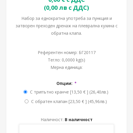
(0,00 лв с ДДС)
Набор за еднократна употреба за пункция и
затворен преходен дренаж на плеврална кухина с
обратна клапа.
Референтен номер:
БГ20117
Тегло:
0,0000 kg(s)
Мерна единица:
Опции:
*
С трипътно кранче [13,50 € ] (26,40лв.)
С обратен клапан [23,50 € ] (45,96лв.)
Наличност:
В наличност