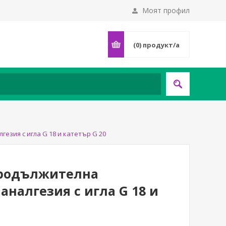
Моят профил
(0)
продукт/а
гезия с игла G 18 и катетър G 20
 продължителна
аналгезия с игла G 18 и