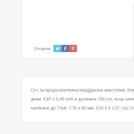
Сподели:
Сет за продължителна епидурална анестезия. Епи
диам. 0,85 х 0,45 mm и дължина 100 cm, ясна син
налягане до 7 bar: 1.70 х 80 мм, G16 x 3 1/2"; със