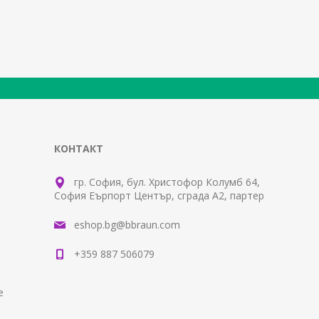
КОНТАКТ
гр. София, бул. Христофор Колумб 64,
София Еърпорт Център, сграда А2, партер
eshop.bg@bbraun.com
+359 887 506079
е