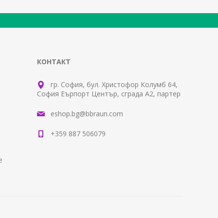
КОНТАКТ
гр. София, бул. Христофор Колумб 64,
София Еърпорт Център, сграда А2, партер
eshop.bg@bbraun.com
+359 887 506079
е