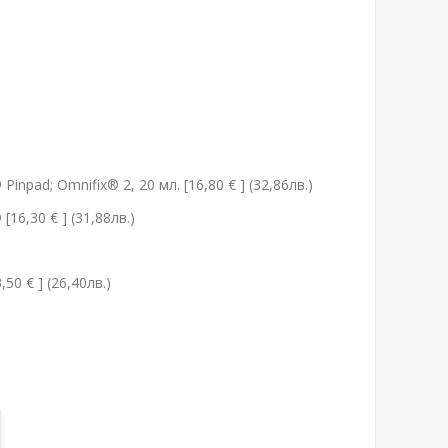
x® Pinpad; Omnifix® 2, 20 мл. [16,80 € ] (32,86лв.)
® [16,30 € ] (31,88лв.)
0 € ] (26,40лв.)