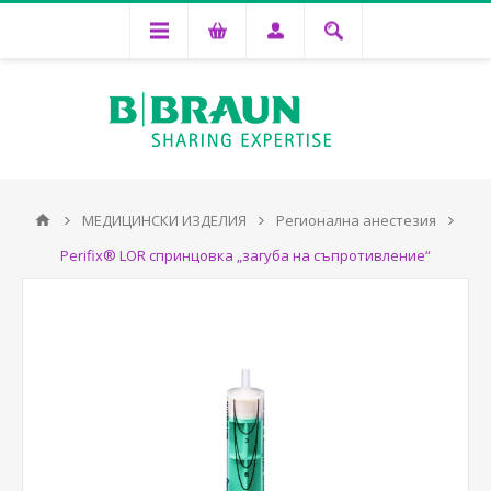
МЕДИЦИНСКИ ИЗДЕЛИЯ
Регионална анестезия
Perifix® LOR спринцовка „загуба на съпротивление“