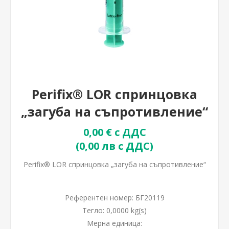
Perifix® LOR спринцовка
„загуба на съпротивление“
0,00 € с ДДС
(0,00 лв с ДДС)
Perifix® LOR спринцовка „загуба на съпротивление“
Референтен номер:
БГ20119
Тегло:
0,0000 kg(s)
Мерна единица: