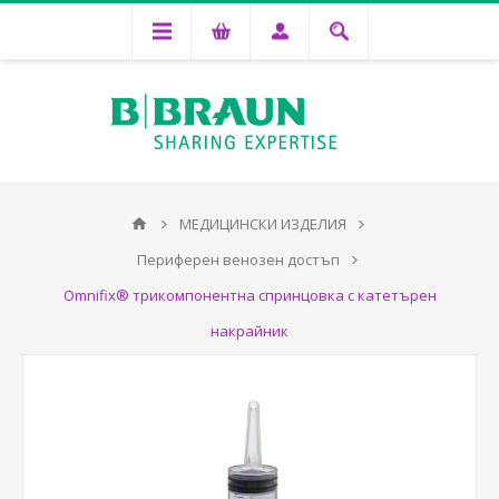
МЕДИЦИНСКИ ИЗДЕЛИЯ
Периферен венозен достъп
Omnifix® трикомпонентна спринцовка с катетърен
накрайник