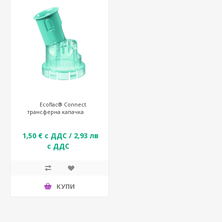
Ecoflac® Connect
трансферна капачка
1,50 € с ДДС / 2,93 лв
с ДДС
КУПИ