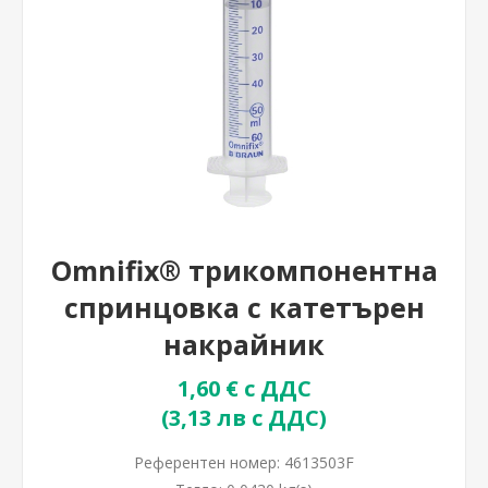
Omnifix® трикомпонентна
спринцовка с катетърен
накрайник
1,60 € с ДДС
(3,13 лв с ДДС)
Референтен номер:
4613503F