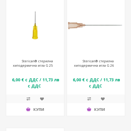
Sterican® стерилна
Sterican® стерилна
хиподермична игла G 25
хиподермична игла G 26
6,00 € с ДДС / 11,73 лв
6,00 € с ДДС / 11,73 лв
с ДДС
с ДДС
КУПИ
КУПИ