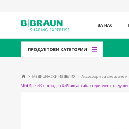
ЗА НАС
ПРОДУКТОВИ КАТЕГОРИИ
МЕДИЦИНСКИ ИЗДЕЛИЯ
Аксесоари за смесване 
Mini-Spike® с вграден 0.45 μm антибактериален въздуше