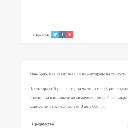
Сподели:
Mini-Spike® за изтегляне или инжектиране на течности 
Проектиран с 5 µm филтър за частици и 0,45 µm въздуш
решение за намаляване на химическо, микробно замърся
Съвместими с контейнери от 3 до 1 000 ml.
  Предимства