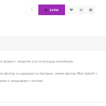
КУПИ
от флакон с лекарство или полутвърди контейнери.
ен филтър за задържане на бактерии, синият филтър Mini-Spike® е 
ване и замърсяване с частици.