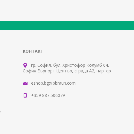
КОНТАКТ
гр. София, бул. Христофор Колумб 64,
София Еърпорт Център, сграда А2, партер
eshop.bg@bbraun.com
+359 887 506079
е