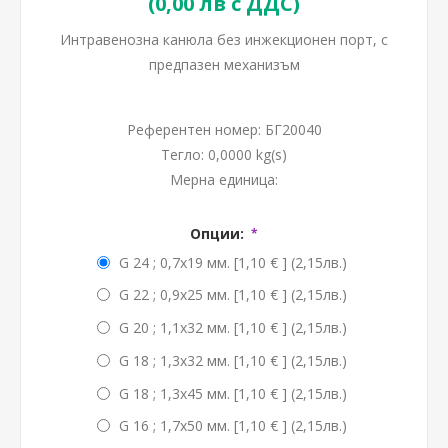
(0,00 лв с ДДС)
Интравенозна канюла без инжекционен порт, с
предпазен механизъм
Референтен номер:
БГ20040
Тегло:
0,0000 kg(s)
Мерна единица:
Опции:
*
G 24 ; 0,7x19 мм. [1,10 € ] (2,15лв.)
G 22 ; 0,9x25 мм. [1,10 € ] (2,15лв.)
G 20 ; 1,1x32 мм. [1,10 € ] (2,15лв.)
G 18 ; 1,3x32 мм. [1,10 € ] (2,15лв.)
G 18 ; 1,3x45 мм. [1,10 € ] (2,15лв.)
G 16 ; 1,7x50 мм. [1,10 € ] (2,15лв.)