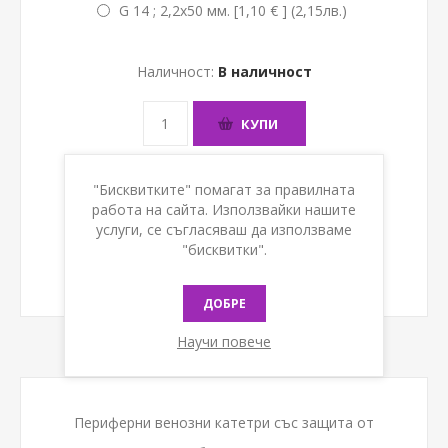
G 14 ; 2,2x50 мм. [1,10 € ] (2,15лв.)
Наличност:
В наличност
КУПИ
"Бисквитките" помагат за правилната
работа на сайта. Използвайки нашите
услуги, се съгласяваш да използваме
"бисквитки".
ДОБРЕ
Научи повече
Периферни венозни катетри със защита от