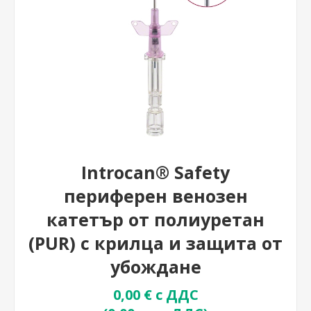
Introcan® Safety
периферен венозен
катетър от полиуретан
(PUR) с крилца и защита от
убождане
0,00 € с ДДС