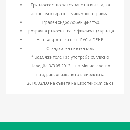
Триплоскостно заточване на иглата, за
лесно пунктиране с минимална травма.
Вграден хидрофобен филтър.
Прозрачна ръкохватка с фиксиращи крилца.
Не съдържат латекс, PVC и DEHP.
Стандартен цветен код.
* Задължителен за употреба съгласно
Наредба 3/8.05.2013 г. на Министерство
на здравеопазването и директива
2010/32/EU на съвета на Европейския съюз