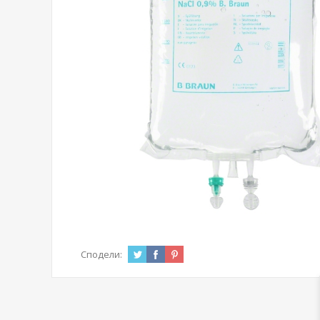
Сподели: