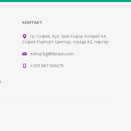
КОНТАКТ
гр. София, бул. Христофор Колумб 64,
София Еърпорт Център, сграда А2, партер
eshop.bg@bbraun.com
+359 887 506079
е