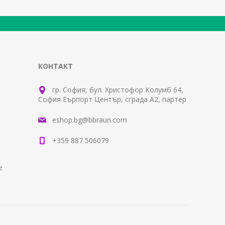
КОНТАКТ
гр. София, бул. Христофор Колумб 64,
София Еърпорт Център, сграда А2, партер
eshop.bg@bbraun.com
+359 887 506079
е