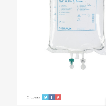
Сподели: