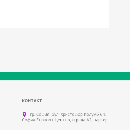
КОНТАКТ
гр. София, бул. Христофор Колумб 64,
София Еърпорт Център, сграда А2, партер