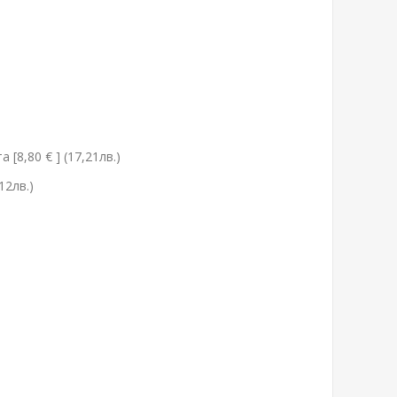
[8,80 € ] (17,21лв.)
12лв.)