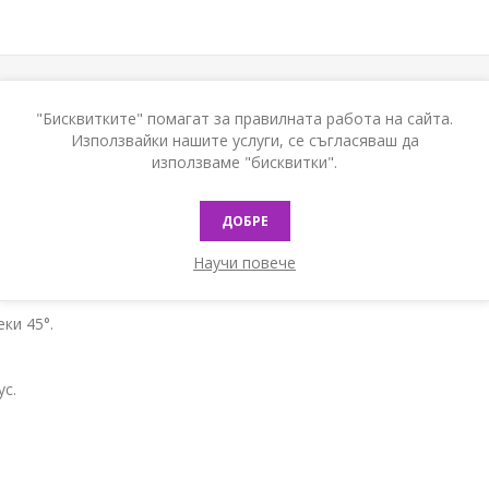
"Бисквитките" помагат за правилната работа на сайта.
Използвайки нашите услуги, се съгласяваш да
използваме "бисквитки".
а устойчиви на налягане до 2 bar, резистентно на липидни разт
ДОБРЕ
готрайна
Научи повече
ки 45°.
с.