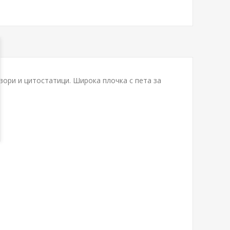
вори и цитостатици. Широка плочка с пета за