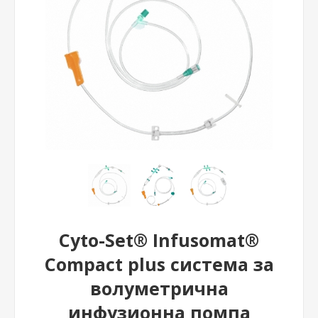
Cyto-Set® Infusomat®
Compact plus система за
волуметрична
инфузионна помпа