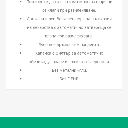
Портовете да са с автоматично затварящи
се клапи при разчленяване.
Допълнителен безиглен порт за апликация
на лекарства с автоматично затваряща се
клапа при разчленяване.
Луер лок връзка към пациента.
Капачка с филтър за автоматично
обезвъздушаване и защита от аерозоли.
Без метални игли.
Без DEHP.