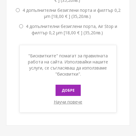
€ ] (35,20лв.)
4 допълнителни безиглени порта и филтър 0,2
µm [18,00 € ] (35,20лв.)
4 допълнителни безиглени порта, Air Stop и
филтър 0,2 µm [18,00 € ] (35,20лв.)
Наличност:
В наличност
"Бисквитките" помагат за правилната
работа на сайта. Използвайки нашите
КУПИ
услуги, се съгласяваш да използваме
"бисквитки".
ДОБРЕ
Научи повече