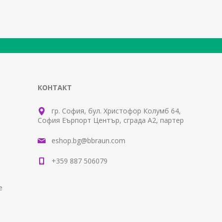
КОНТАКТ
гр. София, бул. Христофор Колумб 64,
София Еърпорт Център, сграда А2, партер
eshop.bg@bbraun.com
+359 887 506079
е