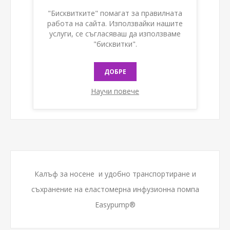
"Бисквитките" помагат за правилната
КУПИ
работа на сайта. Използвайки нашите
услуги, се съгласяваш да използваме
"бисквитки".
ДОБРЕ
Научи повече
Калъф за носене и удобно транспортиране и
съхранение на еластомерна инфузионна помпа
Easypump®