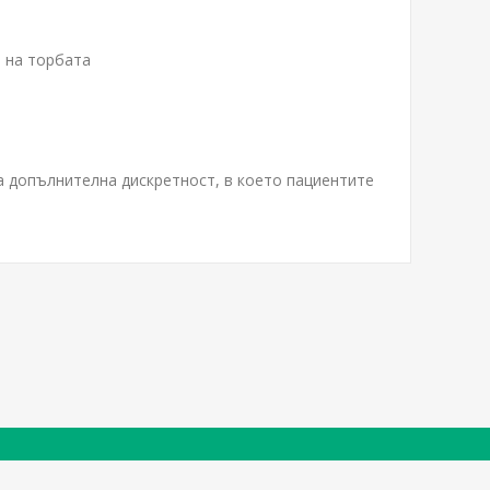
е на торбата
за допълнителна дискретност, в което пациентите