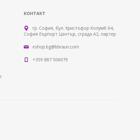
КОНТАКТ
гр. София, бул. Христофор Колумб 64,
София Еърпорт Център, сграда А2, партер
eshop.bg@bbraun.com
+359 887 506079
е