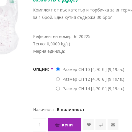
Комплект от къс катетър и торбичка за интерм
за 1 брой. Една кутия съдържа 30 броя
Референтен номер:
БГ20225
Тегло:
0,0000 kg(s)
Мерна единица:
Опции:
Размер CH 10 [4,70 € ] (9,19лв.)
*
Размер CH 12 [4,70 € ] (9,19лв.)
Размер CH 14 [4,70 € ] (9,19лв.)
Наличност:
В наличност
КУПИ