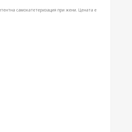
итентна самокатетеризация при жени. Цената е