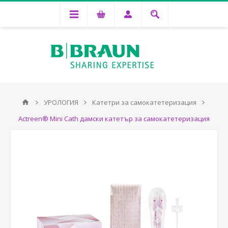
УРОЛОГИЯ
Катетри за самокатетеризация
Actreen® Mini Cath дамски катетър за самокатетеризация