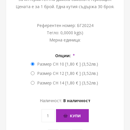
Цената е за 1 брой. Една кутия съдържа 30 броя.
Референтен номер:
БГ20224
Тегло:
0,0000 kg(s)
Мерна единица:
Опции:
*
Размер CH 10 [1,80 € ] (3,52лв.)
Размер CH 12 [1,80 € ] (3,52лв.)
Размер CH 14 [1,80 € ] (3,52лв.)
Наличност:
В наличност
КУПИ