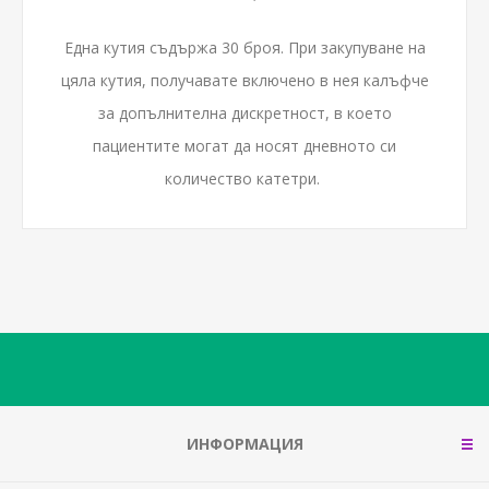
Една кутия съдържа 30 броя. При закупуване на
цяла кутия, получавате включено в нея калъфче
за допълнителна дискретност, в което
пациентите могат да носят дневното си
количество катетри.
ИНФОРМАЦИЯ