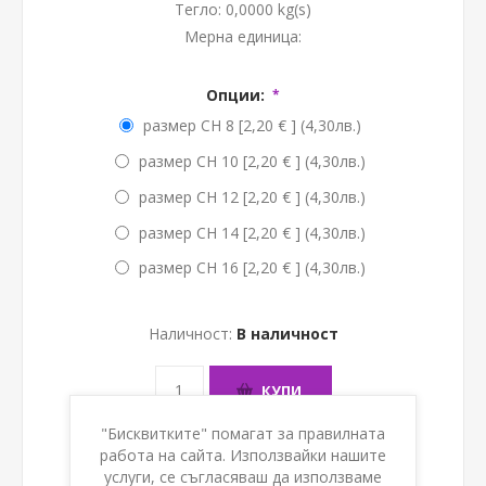
Тегло:
0,0000 kg(s)
Мерна единица:
Опции:
*
размер CH 8 [2,20 € ] (4,30лв.)
размер CH 10 [2,20 € ] (4,30лв.)
размер CH 12 [2,20 € ] (4,30лв.)
размер CH 14 [2,20 € ] (4,30лв.)
размер CH 16 [2,20 € ] (4,30лв.)
Наличност:
В наличност
КУПИ
"Бисквитките" помагат за правилната
работа на сайта. Използвайки нашите
услуги, се съгласяваш да използваме