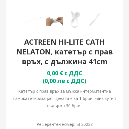
ACTREEN HI-LITE CATH
NELATON, катетър с прав
връх, с дължина 41cm
0,00 € с ДДС
(0,00 лв с ДДС)
Катетър с прав връх за мъжка интермитентна
самокатетеризация. Цената е за 1 брой. Една кутия
съдържа 30 броя.
Референтен номер:
БГ20228