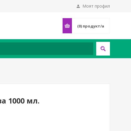
Моят профил
(0)
продукт/а
а 1000 мл.