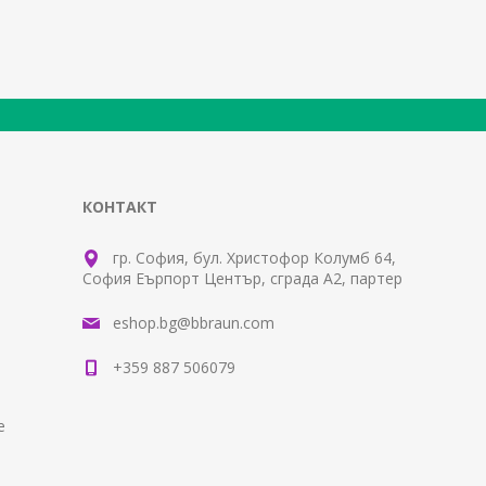
КОНТАКТ
гр. София, бул. Христофор Колумб 64,
София Еърпорт Център, сграда А2, партер
eshop.bg@bbraun.com
+359 887 506079
е