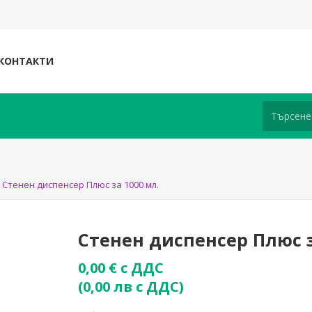
КОНТАКТИ
Стенен диспенсер Плюс за 1000 мл.
Стенен диспенсер Плюс з
0,00 € с ДДС
(0,00 лв с ДДС)