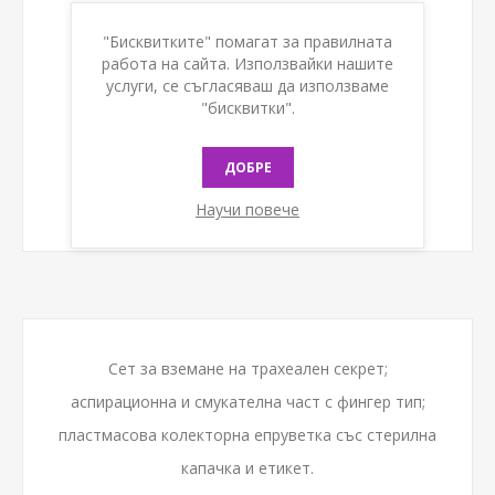
КУПИ
"Бисквитките" помагат за правилната
работа на сайта. Използвайки нашите
услуги, се съгласяваш да използваме
"бисквитки".
ДОБРЕ
Научи повече
Сет за вземане на трахеален секрет;
аспирационна и смукателна част с фингер тип;
пластмасова колекторна епруветка със стерилна
капачка и етикет.