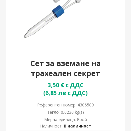
Сет за вземане на
трахеален секрет
3,50 € с ДДС
(6,85 лв с ДДС)
Референтен номер:
4306589
Тегло:
0,0230 kg(s)
Мерна единица:
Брой
Наличност:
В наличност