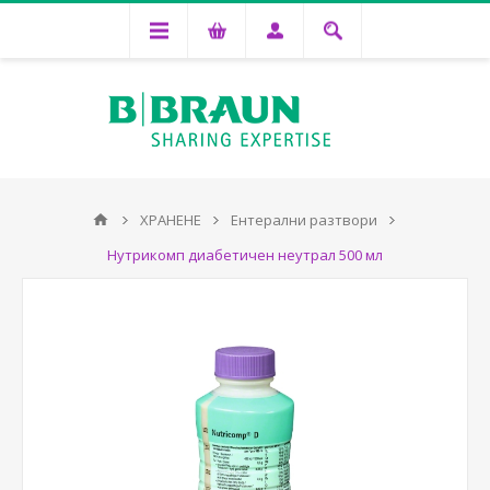
ХРАНЕНЕ
Ентерални разтвори
Нутрикомп диабетичен неутрал 500 мл