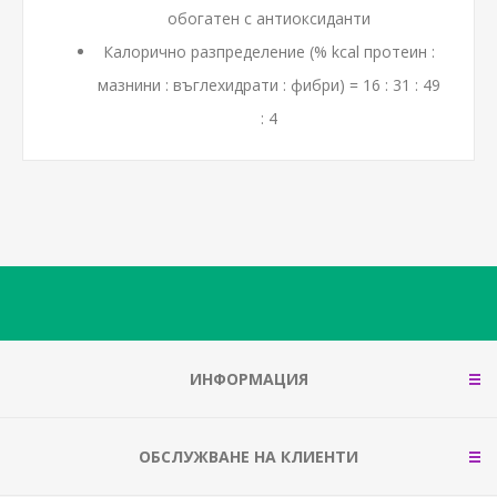
обогатен с антиоксиданти
Калорично разпределение (% kcal протеин :
мазнини : въглехидрати : фибри) = 16 : 31 : 49
: 4
ИНФОРМАЦИЯ
ОБСЛУЖВАНЕ НА КЛИЕНТИ