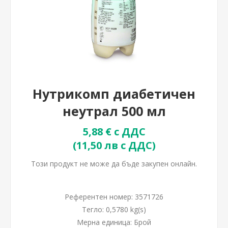
Нутрикомп диабетичен
неутрал 500 мл
5,88 € с ДДС
(11,50 лв с ДДС)
Този продукт не може да бъде закупен онлайн.
Референтен номер:
3571726
Тегло:
0,5780 kg(s)
Мерна единица:
Брой