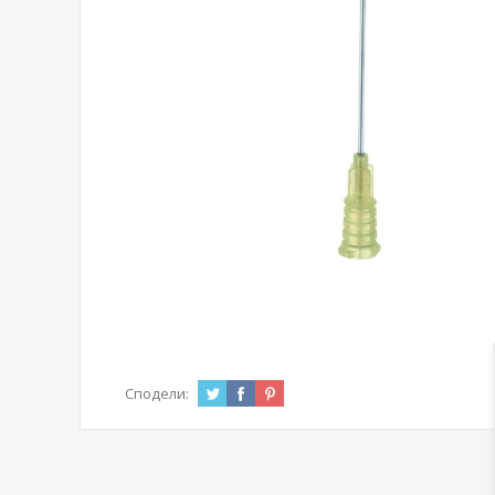
Сподели: