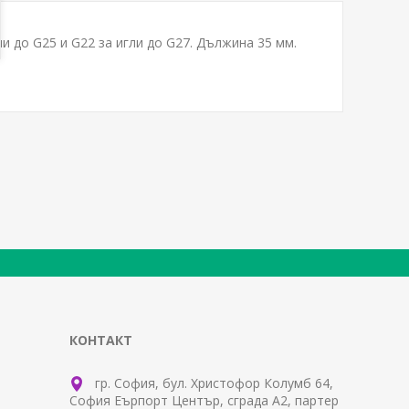
ли до G25 и G22 за игли до G27. Дължина 35 мм.
КОНТАКТ
гр. София, бул. Христофор Колумб 64,
София Еърпорт Център, сграда А2, партер