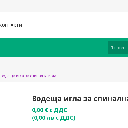
КОНТАКТИ
Водеща игла за спинална игла
Водеща игла за спиналн
0,00 € с ДДС
(0,00 лв с ДДС)